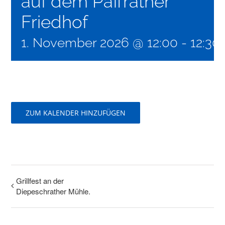
auf dem Paffrather
Friedhof
1. November 2026 @ 12:00
-
12:30
ZUM KALENDER HINZUFÜGEN
Grillfest an der
Diepeschrather Mühle.