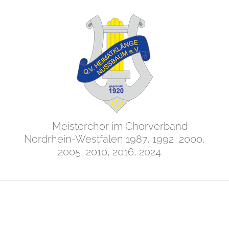
Zum
Inhalt
springen
Meisterchor im Chorverband
Nordrhein-Westfalen 1987, 1992, 2000,
2005, 2010, 2016, 2024