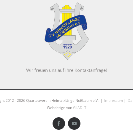
Wir freuen uns auf ihre Kontaktanfrage!
ght 2012 -
2026 Quartettverein Heimatklänge Nußbaum e.V. |
Impressum
|
Da
Webdesign von
GLAD IT
Facebook
YouTube