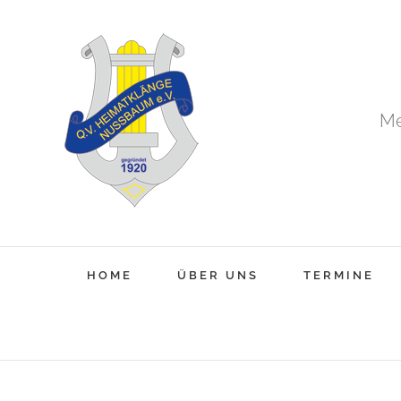
Zum
Inhalt
springen
Me
HOME
ÜBER UNS
TERMINE