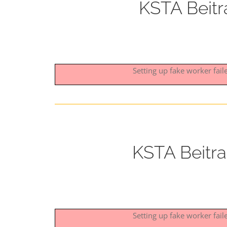
KSTA Beitr
Setting up fake worker fai
KSTA Beitr
Setting up fake worker fai