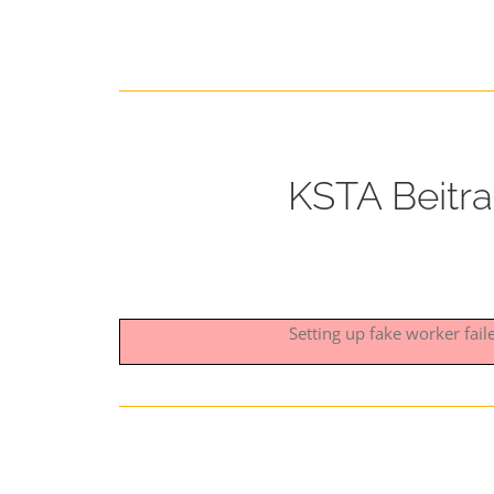
KSTA Beitra
Setting up fake worker fai