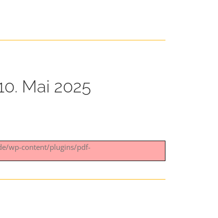
10. Mai 2025
.de/wp-content/plugins/pdf-