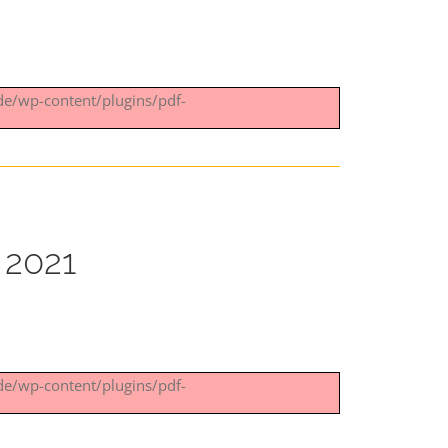
.de/wp-content/plugins/pdf-
 2021
.de/wp-content/plugins/pdf-