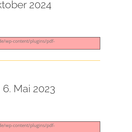
ktober 2024
.de/wp-content/plugins/pdf-
6. Mai 2023
.de/wp-content/plugins/pdf-