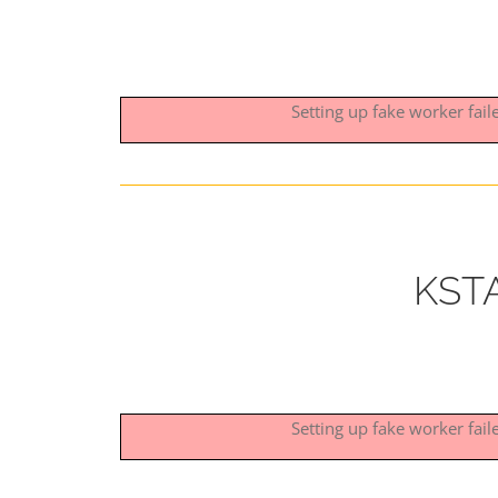
Setting up fake worker fai
KSTA
Setting up fake worker fai