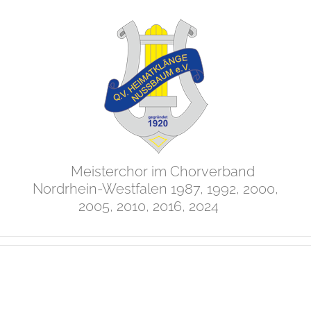
Zum
Inhalt
springen
Meisterchor im Chorverband
Nordrhein-Westfalen 1987, 1992, 2000,
2005, 2010, 2016, 2024