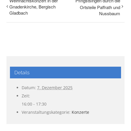
Weihnachtskonzert in der
Pfingstsingen durch die
Gnadenkirche, Bergisch
Ortsteile Paffrath und
Gladbach
Nussbaum
Details
Datum:
7. Dezember 2025
Zeit:
16:00 - 17:30
Veranstaltungskategorie:
Konzerte