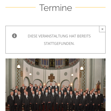
Termine
×
DIESE VERANSTALTUNG HAT BEREITS
STATTGEFUNDEN.